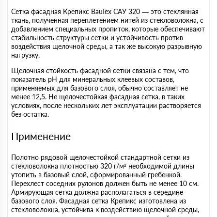
Сетка фасадная Крепикс BauTex САУ 320 — это стеклянная
ткань, полученная переплетением нитей из стекловолокна, с
добавлением специальных пропиток, которые обеспечивают
стабильность структуры сетки и устойчивость против
воздействия щелочной среды, а так же высокую разрывную
нагрузку.
Щелочная стойкость фасадной сетки связана с тем, что
показатель рН для минеральных клеевых составов,
применяемых для базового слоя, обычно составляет не
менее 12,5. Не щелочестойкая фасадная сетка, в таких
условиях, после нескольких лет эксплуатации растворяется
без остатка.
Применение
Полотно рядовой щелочестойкой стандартной сетки из
стекловолокна плотностью 320 г/м² необходимой длины
утопить в базовый слой, сформированный гребенкой.
Перехлест соседних рулонов должен быть не менее 10 см.
Армирующая сетка должна располагаться в середине
базового слоя. Фасадная сетка Крепикс изготовлена из
стекловолокна, устойчива к воздействию щелочной среды,