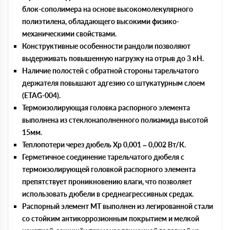
блок-сополимера на основе высокомолекулярного
полиэтилена, обладающего высокими физико-
механическими свойствами.
Конструктивные особенности рандоли позволяют
выдерживать повышенную нагрузку на отрыв до 3 кН.
Наличие полостей с обратной стороны тарельчатого
держателя повышают адгезию со штукатурным слоем
(ETAG-004).
Термоизолирующая головка распорного элемента
выполнена из стеклонаполненного полиамида высотой
15мм.
Теплопотери через дюбель Хp 0,001 – 0,002 Вт/К.
Герметичное соединение тарельчатого дюбеля с
термоизолирующей головкой распорного элемента
препятствует проникновению влаги, что позволяет
использовать дюбели в среднеагрессивных средах.
Распорный элемент MT выполнен из легированной стали
со стойким антикоррозионным покрытием и мелкой