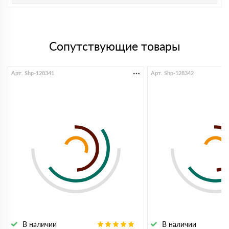
Сопутствующие товары
Арт. Shp-128341
Арт. Shp-128342
В наличии
В наличии