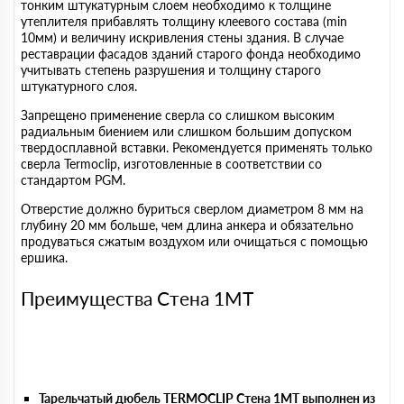
тонким штукатурным слоем необходимо к толщине
утеплителя прибавлять толщину клеевого состава (min
10мм) и величину искривления стены здания. В случае
реставрации фасадов зданий старого фонда необходимо
учитывать степень разрушения и толщину старого
штукатурного слоя.
Запрещено применение сверла со слишком высоким
радиальным биением или слишком большим допуском
твердосплавной вставки. Рекомендуется применять только
сверла Termoclip, изготовленные в соответствии со
стандартом PGM.
Отверстие должно буриться сверлом диаметром 8 мм на
глубину 20 мм больше, чем длина анкера и обязательно
продуваться сжатым воздухом или очищаться с помощью
ершика.
Преимущества Стена 1MT
Тарельчатый дюбель TERMOCLIP Стена 1MT выполнен из