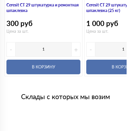
Ceresit CT 29 штукатурка и ремонтная
Ceresit CT 29 штукатур
шпаклевка
шпаклевка (25 кг)
300
руб
1 000
руб
Цена за шт.
Цена за шт.
-
+
-
В КОРЗИНУ
В КОРЗИ
Склады с которых мы возим