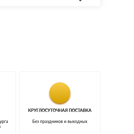
доставка либо Вы забираете товар со склада
КРУГЛОСУТОЧНАЯ ПОСТАВКА
урга
Без праздников и выходных
и