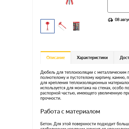
08 авгу
Описание
Характеристики
Дост
Дюбель для теплоизоляции с металлическим г
полнотелому и пустотелому кирпичу, камню, п
для крепления теплоизоляционных материалов 
используется для монтажа на стенах, особо 
распорной частью, имеющего увеличенную пр
прочности.
Работа с материалом
Бетон. Для этой поверхности подходит больш
стабилизации изоляции зависит от специализи