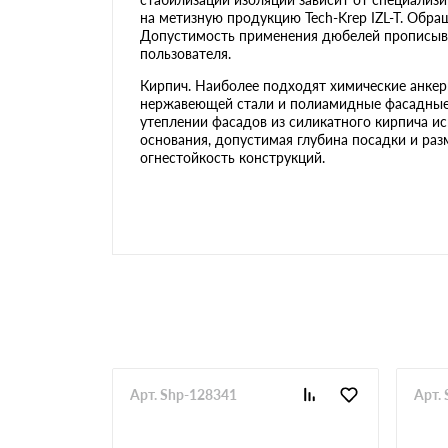
на метизную продукцию Tech-Krep IZL-T. Обра
Допустимость применения дюбелей прописыва
пользователя.
Кирпич. Наиболее подходят химические анкер
нержавеющей стали и полиамидные фасадные 
утеплении фасадов из силикатного кирпича и
основания, допустимая глубина посадки и раз
огнестойкость конструкций.
Арт. Shp-128341
Арт.