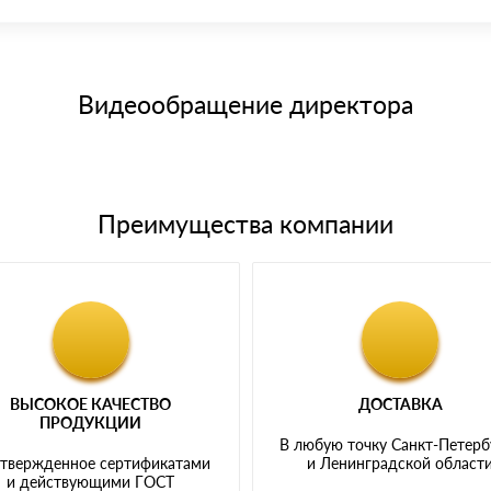
15 и не более 19 символов
е номенклатуру товара, количество. После оплаты осуществляется 
щим банковским картам
Видеообращение директора
Преимущества компании
ВЫСОКОЕ КАЧЕСТВО
ДОСТАВКА
ПРОДУКЦИИ
В любую точку Санкт-Петерб
твержденное сертификатами
и Ленинградской област
и действующими ГОСТ