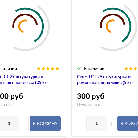
 наличии
В наличии
it CT 29 штукатурка и
Ceresit CT 29 штукатурка и
нтная шпаклевка (25 кг)
ремонтная шпаклевка (5 кг)
000
руб
300
руб
 за шт.
Цена за шт.
+
-
+
В КОРЗИНУ
В КОРЗ