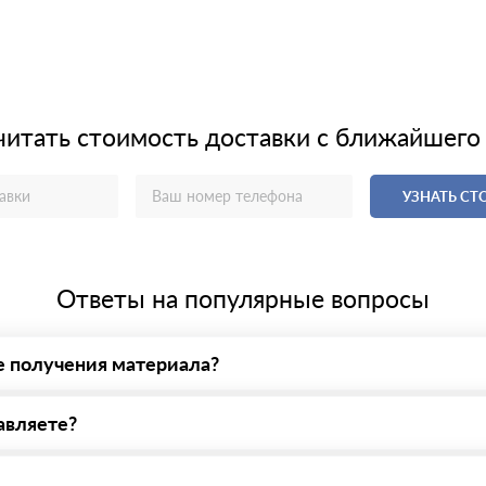
читать стоимость доставки с ближайшего
УЗНАТЬ С
Ответы на популярные вопросы
е получения материала?
у нас - оплата по факту получения товара. При этом, если достав
авляете?
яем все сертификаты и паспорта качества, а также товарно-трансп