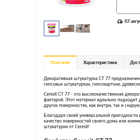
07 авгу
Описание
Характеристики
Дост
Декоративная штукатурка CT 77 предназначен
гипсовых штукатурках, гипсокартоне, древесно
Ceresit CT 77 - это высококачественная деко
фактурой. Этот материал идеально подходит д
других поверхностях, как внутри, так и снаруж
Благодаря своей универсальной пригодности и 
качество поверхностей своего дома или комм
штукатурки от Ceresit!