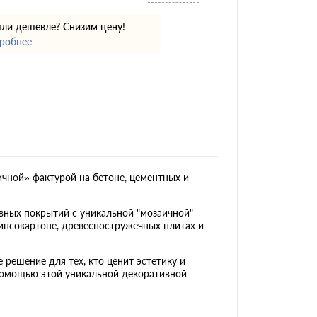
ли дешевле? Снизим цену!
робнее
чной» фактурой на бетоне, цементных и
ивных покрытий с уникальной "мозаичной"
гипсокартоне, древесностружечных плитах и
 решение для тех, кто ценит эстетику и
 помощью этой уникальной декоративной