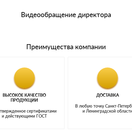
15 и не более 19 символов
е номенклатуру товара, количество. После оплаты осуществляется 
щим банковским картам
Видеообращение директора
Преимущества компании
ВЫСОКОЕ КАЧЕСТВО
ДОСТАВКА
ПРОДУКЦИИ
В любую точку Санкт-Петерб
твержденное сертификатами
и Ленинградской област
и действующими ГОСТ