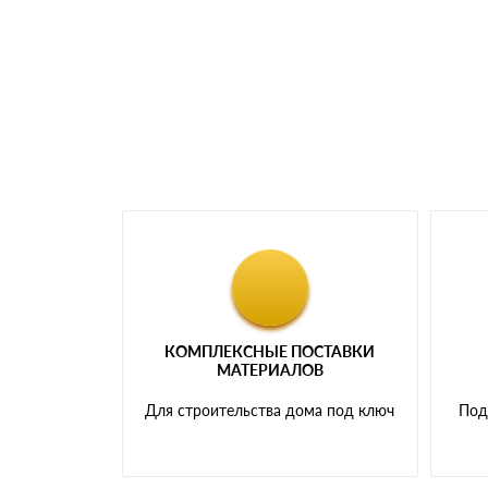
Номер карты (PAN) должен иметь не менее 
Менеджер отправит Вам счет, Вы проверяет
самовывоза.
Мы принимаем платежи с сайта по следую
КОМПЛЕКСНЫЕ ПОСТАВКИ
МАТЕРИАЛОВ
Для строительства дома под ключ
Под