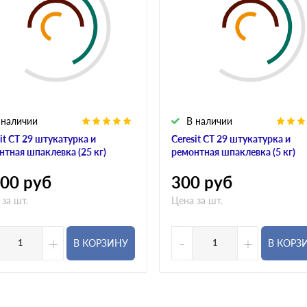
 наличии
В наличии
it CT 29 штукатурка и
Ceresit CT 29 штукатурка и
нтная шпаклевка (25 кг)
ремонтная шпаклевка (5 кг)
000
руб
300
руб
 за шт.
Цена за шт.
+
-
+
В КОРЗИНУ
В КОРЗ