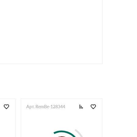
Арт. RemBe-128344
Арт. RemBe