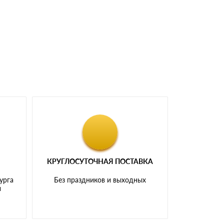
доставка либо Вы забираете товар со склада
КРУГЛОСУТОЧНАЯ ПОСТАВКА
урга
Без праздников и выходных
и