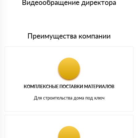
либо Вы забираете товар со склада самовывоза.
Видеообращение директора
Мы принимаем платежи с сайта по следующим банковским
картам
Преимущества компании
КОМПЛЕКСНЫЕ ПОСТАВКИ МАТЕРИАЛОВ
Для строительства дома под ключ