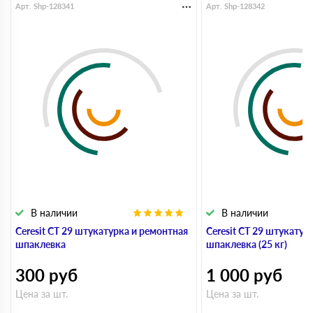
Арт. Shp-128341
Арт. Shp-128342
В наличии
В наличии
Ceresit CT 29 штукатурка и ремонтная
Ceresit CT 29 штукатур
шпаклевка
шпаклевка (25 кг)
300
руб
1 000
руб
Цена за шт.
Цена за шт.