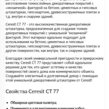
изготовления тонкослойных декоративных покрытий с
«мозаичной» фактурой на бетоне, цементных и гипсовых
штукатурках, гипсокартоне, древесностружечных плитах и
т.д. внутри и снаружи зданий.
Ceresit CT 77 - это высококачественная декоративная
штукатурка, предназначенная для создания тонких
декоративных покрытий с уникальной "мозаичной"
фактурой. Этот материал идеально подходит для
использования на бетоне, цементных и гипсовых
штукатурках, гипсокартоне, древесностружечных плитах и
других поверхностях, как внутри, так и снаружи зданий.
Благодаря своей универсальной пригодности и прекрасному
качеству, Ceresit CT 77 представляет собой идеальное
решение для тех, кто ценит эстетику и качество
поверхностей своего дома или коммерческого объекта.
Создавайте элегантный и долговечный декор с помощью
этой уникальной декоративной штукатурки от Ceresit!
Свойства Ceresit CT 77
Обширная цветовая палитра;
Применяется для внутренних и внешних работ;