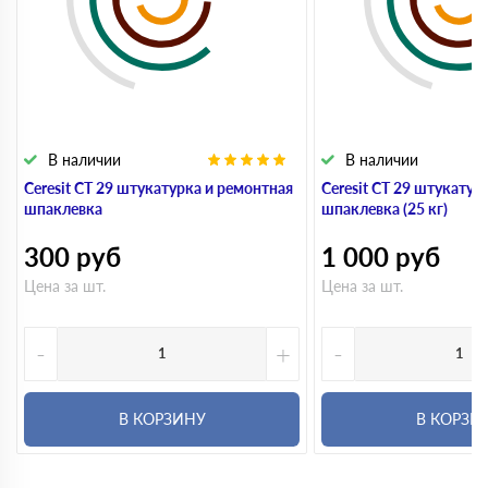
В наличии
В наличии
Ceresit CT 29 штукатурка и ремонтная
Ceresit CT 29 штукатур
шпаклевка
шпаклевка (25 кг)
300
руб
1 000
руб
Цена за шт.
Цена за шт.
-
+
-
В КОРЗИНУ
В КОРЗИ