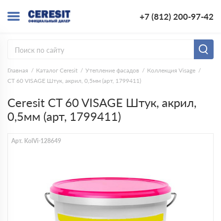
+7 (812) 200-97-42
Главная
Каталог Ceresit
Утепление фасадов
Коллекция Visage
CT 60 VISAGE Штук, акрил, 0,5мм (арт, 1799411)
Ceresit CT 60 VISAGE Штук, акрил,
0,5мм (арт, 1799411)
Арт. KolVi-128649