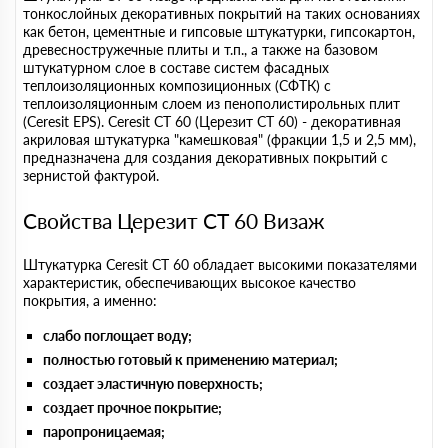
тонкослойных декоративных покрытий на таких основаниях
как бетон, цементные и гипсовые штукатурки, гипсокартон,
древесностружечные плиты и т.п., а также на базовом
штукатурном слое в составе систем фасадных
теплоизоляционных композиционных (СФТК) с
теплоизоляционным слоем из пенополистирольных плит
(Ceresit EPS). Ceresit CT 60 (Церезит СТ 60) - декоративная
акриловая штукатурка "камешковая" (фракции 1,5 и 2,5 мм),
предназначена для создания декоративных покрытий с
зернистой фактурой.
Свойства Церезит СТ 60 Визаж
Штукатурка Ceresit CT 60 обладает высокими показателями
характеристик, обеспечивающих высокое качество
покрытия, а именно:
слабо поглощает воду;
полностью готовый к применению материал;
создает эластичную поверхность;
создает прочное покрытие;
паропроницаемая;