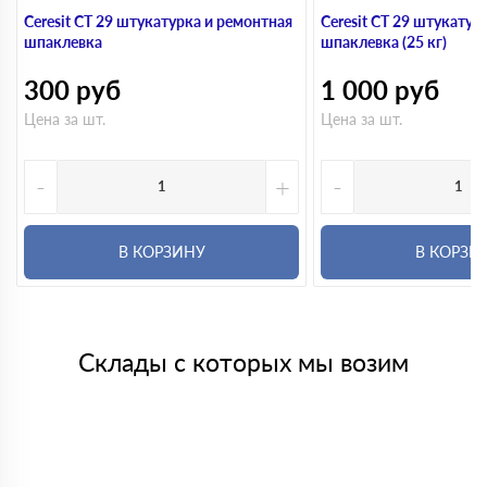
Ceresit CT 29 штукатурка и ремонтная
Ceresit CT 29 штукатур
шпаклевка
шпаклевка (25 кг)
300
руб
1 000
руб
Цена за шт.
Цена за шт.
-
+
-
В КОРЗИНУ
В КОРЗИ
Склады с которых мы возим