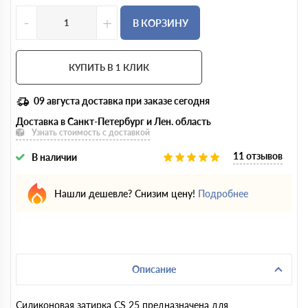
-
+
В КОРЗИНУ
КУПИТЬ В 1 КЛИК
09 августа
доставка при заказе сегодня
Доставка в Санкт-Петербург и Лен. область
Узнать стоимость с доставкой
11 отзывов
В наличии
Нашли дешевле? Снизим цену!
Подробнее
Описание
Силиконовая затирка CS 25 предназначена для