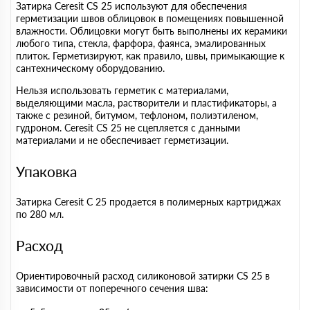
Затирка Ceresit CS 25 используют для обеспечения
герметизации швов облицовок в помещениях повышенной
влажности. Облицовки могут быть выполнены их керамики
любого типа, стекла, фарфора, фаянса, эмалированных
плиток. Герметизируют, как правило, швы, примыкающие к
сантехническому оборудованию.
Нельзя использовать герметик с материалами,
выделяющими масла, растворители и пластификаторы, а
также с резиной, битумом, тефлоном, полиэтиленом,
гудроном. Ceresit CS 25 не сцепляется с данными
материалами и не обеспечивает герметизации.
Упаковка
Затирка Ceresit C 25 продается в полимерных картриджах
по 280 мл.
Расход
Ориентировочный расход силиконовой затирки CS 25 в
зависимости от поперечного сечения шва: