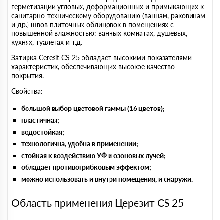
герметизации угловых, деформационных и примыкающих к
санитарно-техническому оборудованию (ваннам, раковинам
и др.) швов плиточных облицовок в помещениях с
повышенной влажностью: ванных комнатах, душевых,
кухнях, туалетах и т.д.
Затирка Ceresit CS 25 обладает высокими показателями
характеристик, обеспечивающих высокое качество
покрытия.
Свойства:
большой выбор цветовой гаммы (16 цветов);
пластичная;
водостойкая;
технологична, удобна в применении;
стойкая к воздействию УФ и озоновых лучей;
обладает противогрибковым эффектом;
можно использовать и внутри помещения, и снаружи.
Область применения Церезит CS 25