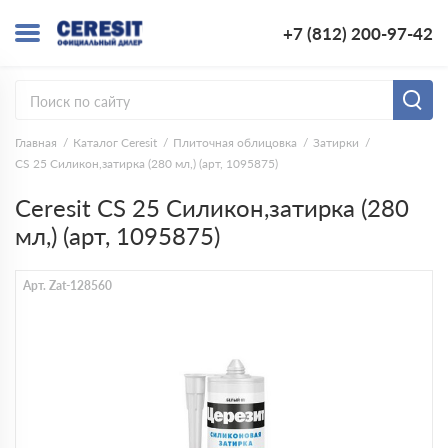
+7 (812) 200-97-42
Главная
Каталог Ceresit
Плиточная облицовка
Затирки
CS 25 Cиликон,затирка (280 мл,) (арт, 1095875)
Ceresit CS 25 Cиликон,затирка (280
мл,) (арт, 1095875)
Арт. Zat-128560