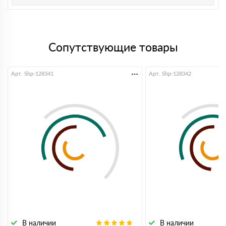
Сопутствующие товары
Арт. Shp-128341
Арт. Shp-128342
В наличии
В наличии