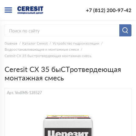
+7 (812) 200-97-42
Главная
Каталог Ceresit
Устройство гидроизоляции
Водоостанавливающие и монтажные смеси
Ceresit CX 35 быстротвердеющая монтажная смесь
Ceresit CX 35 быCTротвердеющая
монтажная смесь
Арт. VodIMS-128527