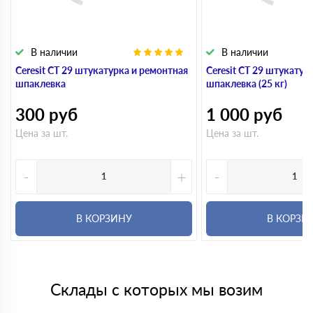
В наличии
В наличии
Ceresit CT 29 штукатурка и ремонтная
Ceresit CT 29 штукатур
шпаклевка
шпаклевка (25 кг)
300
руб
1 000
руб
Цена за шт.
Цена за шт.
-
+
-
В КОРЗИНУ
В КОРЗИ
Склады с которых мы возим