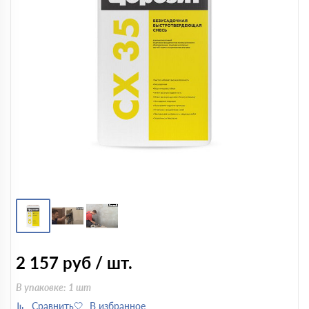
2 157
руб / шт.
В упаковке: 1 шт