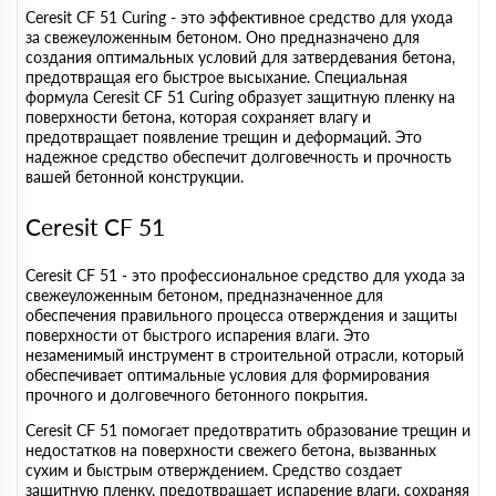
Ceresit CF 51 Curing - это эффективное средство для ухода
за свежеуложенным бетоном. Оно предназначено для
создания оптимальных условий для затвердевания бетона,
предотвращая его быстрое высыхание. Специальная
формула Ceresit CF 51 Curing образует защитную пленку на
поверхности бетона, которая сохраняет влагу и
предотвращает появление трещин и деформаций. Это
надежное средство обеспечит долговечность и прочность
вашей бетонной конструкции.
Ceresit CF 51
Ceresit CF 51 - это профессиональное средство для ухода за
свежеуложенным бетоном, предназначенное для
обеспечения правильного процесса отверждения и защиты
поверхности от быстрого испарения влаги. Это
незаменимый инструмент в строительной отрасли, который
обеспечивает оптимальные условия для формирования
прочного и долговечного бетонного покрытия.
Ceresit CF 51 помогает предотвратить образование трещин и
недостатков на поверхности свежего бетона, вызванных
сухим и быстрым отверждением. Средство создает
защитную пленку, предотвращает испарение влаги, сохраняя