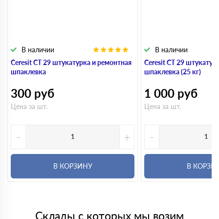
В наличии
В наличии
Ceresit CT 29 штукатурка и ремонтная
Ceresit CT 29 штукатур
шпаклевка
шпаклевка (25 кг)
300
руб
1 000
руб
Цена за шт.
Цена за шт.
-
+
-
В КОРЗИНУ
В КОРЗИ
Склады с которых мы возим