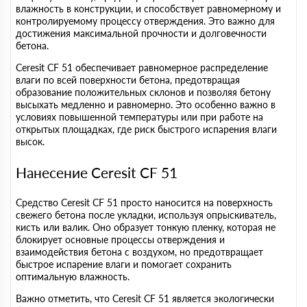
влажность в конструкции, и способствует равномерному и
контролируемому процессу отверждения. Это важно для
достижения максимальной прочности и долговечности
бетона.
Ceresit CF 51 обеспечивает равномерное распределение
влаги по всей поверхности бетона, предотвращая
образование положительных склонов и позволяя бетону
высыхать медленно и равномерно. Это особенно важно в
условиях повышенной температуры или при работе на
открытых площадках, где риск быстрого испарения влаги
высок.
Нанесение Ceresit CF 51
Средство Ceresit CF 51 просто наносится на поверхность
свежего бетона после укладки, используя опрыскиватель,
кисть или валик. Оно образует тонкую пленку, которая не
блокирует основные процессы отверждения и
взаимодействия бетона с воздухом, но предотвращает
быстрое испарение влаги и помогает сохранить
оптимальную влажность.
Важно отметить, что Ceresit CF 51 является экологически