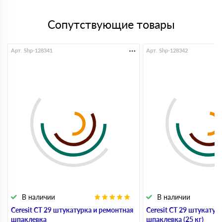
Сопутствующие товары
Арт. Shp-128341
Арт. Shp-128342
В наличии
В наличии
Ceresit CT 29 штукатурка и ремонтная
Ceresit CT 29 штукатур
шпаклевка
шпаклевка (25 кг)