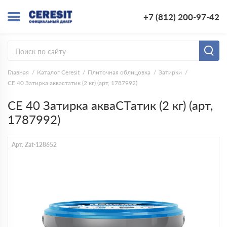
+7 (812) 200-97-42
Главная
Каталог Ceresit
Плиточная облицовка
Затирки
CE 40 Затирка аквастатик (2 кг) (арт, 1787992)
CE 40 Затирка акваCTатик (2 кг) (арт,
1787992)
Арт. Zat-128652