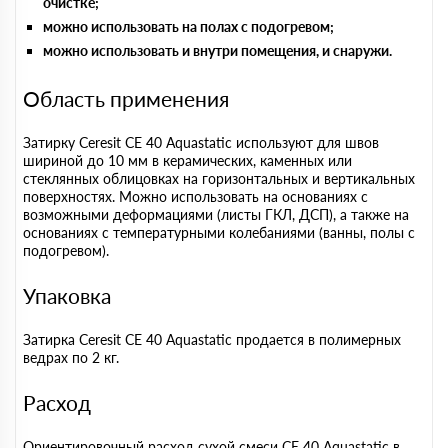
очистке;
можно использовать на полах с подогревом;
можно использовать и внутри помещения, и снаружи.
Область применения
Затирку Ceresit CE 40 Aquastatic используют для швов
шириной до 10 мм в керамических, каменных или
стеклянных облицовках на горизонтальных и вертикальных
поверхностях. Можно использовать на основаниях с
возможными деформациями (листы ГКЛ, ДСП), а также на
основаниях с температурными колебаниями (ванны, полы с
подогревом).
Упаковка
Затирка Ceresit CE 40 Aquastatic продается в полимерных
ведрах по 2 кг.
Расход
Ориентировочный расход сухой смеси CE 40 Aquastatic в