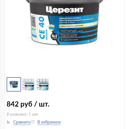
842
руб / шт.
В упаковке: 1 шт