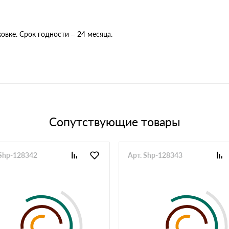
вке. Срок годности – 24 месяца.
Сопутствующие товары
 Shp-128342
Арт. Shp-128343