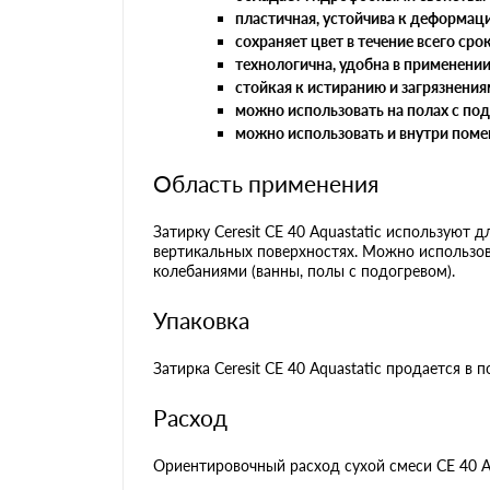
пластичная, устойчива к деформац
сохраняет цвет в течение всего сро
технологична, удобна в применении
стойкая к истиранию и загрязнения
можно использовать на полах с по
можно использовать и внутри поме
Область применения
Затирку Ceresit CE 40 Aquastatic используют
вертикальных поверхностях. Можно использов
колебаниями (ванны, полы с подогревом).
Упаковка
Затирка Ceresit CE 40 Aquastatic продается в 
Расход
Ориентировочный расход сухой смеси CE 40 Aq