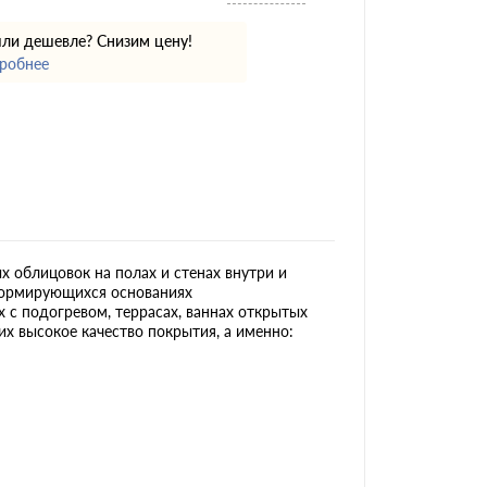
ли дешевле? Снизим цену!
робнее
х облицовок на полах и стенах внутри и
еформирующихся основаниях
 с подогревом, террасах, ваннах открытых
щих высокое качество покрытия, а именно: