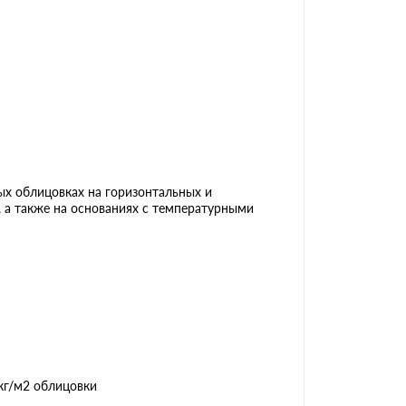
ных облицовках на горизонтальных и
 а также на основаниях с температурными
 кг/м2 облицовки