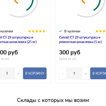
 наличии
В наличии
it CT 29 штукатурка и
Ceresit CT 29 штукатурка и
нтная шпаклевка (25 кг)
ремонтная шпаклевка (5 кг)
000
руб
300
руб
 за шт.
Цена за шт.
+
-
+
В КОРЗИНУ
В КОРЗ
Склады с которых мы возим