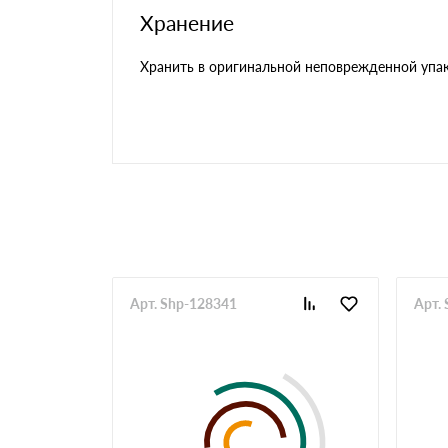
Хранение
Хранить в оригинальной неповрежденной упако
Арт. Shp-128341
Арт.